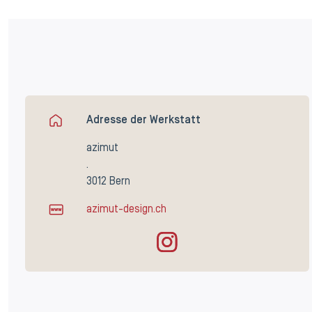
Adresse der Werkstatt
azimut
.
3012 Bern
azimut-design.ch