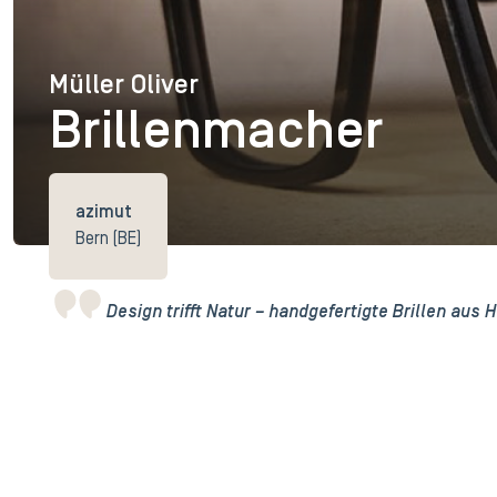
Müller Oliver
Müller Oliver
Brillenmacher
azimut
Bern (BE)
Design trifft Natur – handgefertigte Brillen aus 