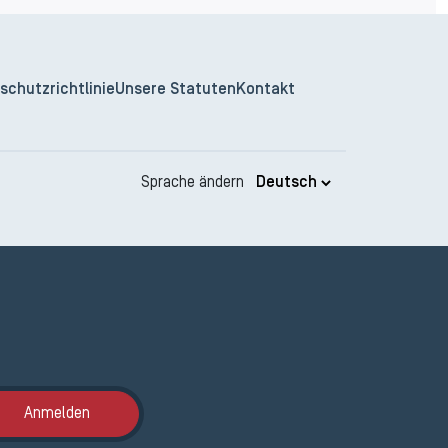
schutzrichtlinie
Unsere Statuten
Kontakt
Sprache ändern
Anmeldung ETAK
Anmelden