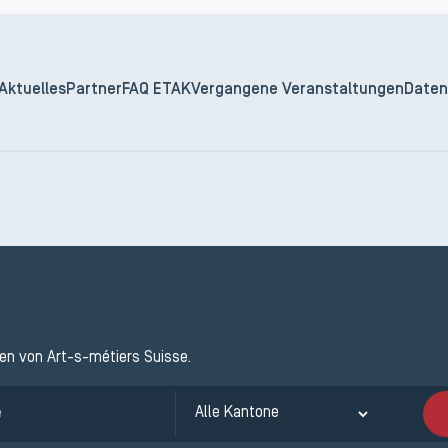
Aktuelles
Partner
FAQ ETAK
Vergangene Veranstaltungen
Daten
ten von Art-s-métiers Suisse.