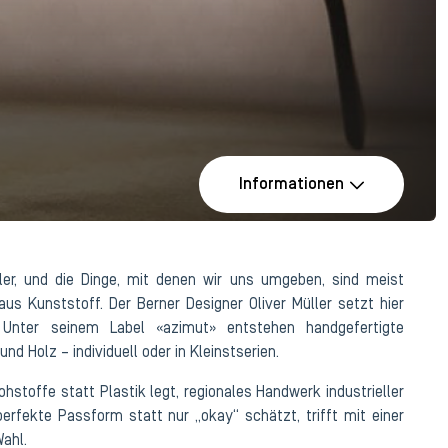
Informationen
ler, und die Dinge, mit denen wir uns umgeben, sind meist
 aus Kunststoff. Der Berner Designer Oliver Müller setzt hier
 Unter seinem Label «azimut» entstehen handgefertigte
nd Holz – individuell oder in Kleinstserien.
stoffe statt Plastik legt, regionales Handwerk industrieller
erfekte Passform statt nur „okay“ schätzt, trifft mit einer
Wahl.