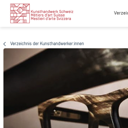
Verzei
Verzeichnis der Kunsthandwerker:innen