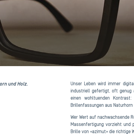
Horn und Holz.
Unser Leben wird immer digita
industriell gefertigt, oft genug
einen wohltuenden Kontrast:
Brillenfassungen aus Naturhorn u
Wer Wert auf nachwachsende Roh
Massenfertigung vorzieht und p
Brille von «azimut» die richtige 