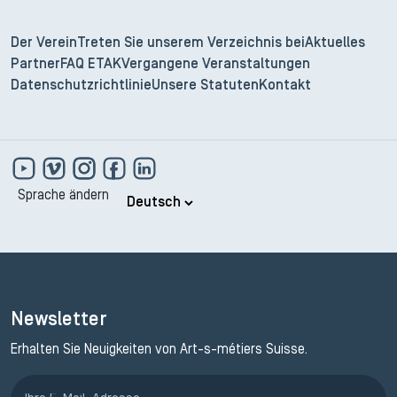
Der Verein
Treten Sie unserem Verzeichnis bei
Aktuelles
Partner
FAQ ETAK
Vergangene Veranstaltungen
Datenschutzrichtlinie
Unsere Statuten
Kontakt
Sprache ändern
Newsletter
Erhalten Sie Neuigkeiten von Art-s-métiers Suisse.
Anmeldung ETAK