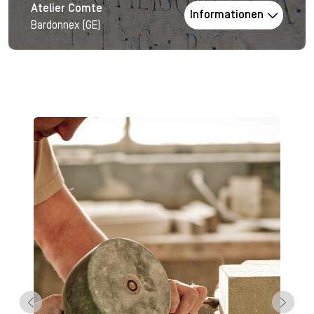
Atelier Comte
Informationen
Bardonnex (GE)