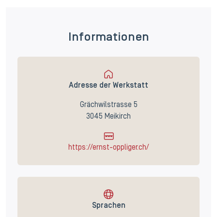
Informationen
Adresse der Werkstatt
Grächwilstrasse 5
3045 Meikirch
https://ernst-oppliger.ch/
Sprachen