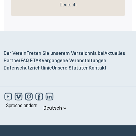
Deutsch
Der Verein
Treten Sie unserem Verzeichnis bei
Aktuelles
Partner
FAQ ETAK
Vergangene Veranstaltungen
Datenschutzrichtlinie
Unsere Statuten
Kontakt
Sprache ändern