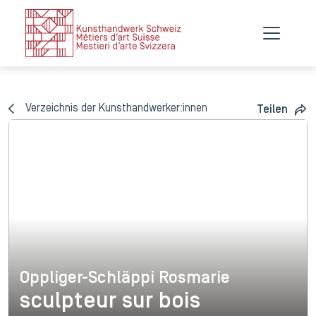
Verzeichnis der Kunsthandwerker:innen
Teilen
Oppliger-Schläppi Rosmarie
Oppliger-Schläppi Rosmarie
sculpteur sur bois