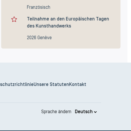
Französisch
Teilnahme an den Europäischen Tagen
des Kunsthandwerks
2026 Genève
schutzrichtlinie
Unsere Statuten
Kontakt
Sprache ändern