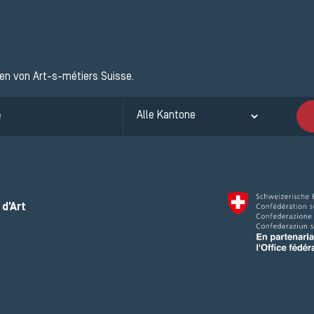
ten von Art-s-métiers Suisse.
d'Art