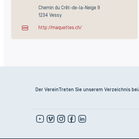
Chemin du Crêt-de-la-Neige 9
1234 Vessy
http://maquettes.ch/
Der Verein
Treten Sie unserem Verzeichnis bei