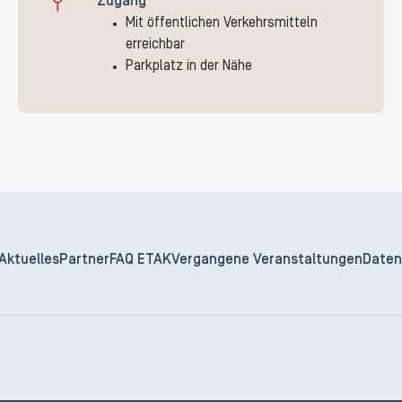
Zugang
Mit öffentlichen Verkehrsmitteln
erreichbar
Parkplatz in der Nähe
Aktuelles
Partner
FAQ ETAK
Vergangene Veranstaltungen
Daten