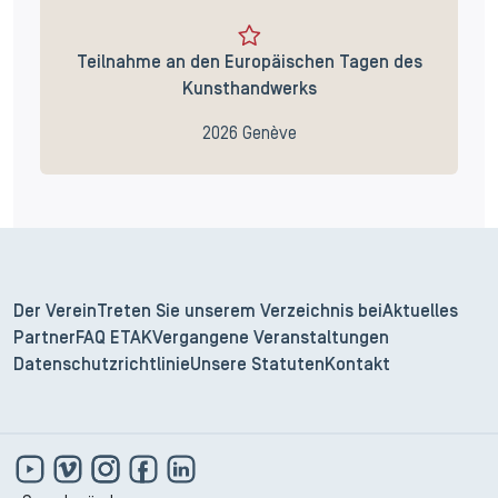
Teilnahme an den Europäischen Tagen des
Kunsthandwerks
2026 Genève
Der Verein
Treten Sie unserem Verzeichnis bei
Aktuelles
Partner
FAQ ETAK
Vergangene Veranstaltungen
Datenschutzrichtlinie
Unsere Statuten
Kontakt