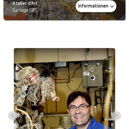
Atelier d'Art
Informationen
Carouge (GE)