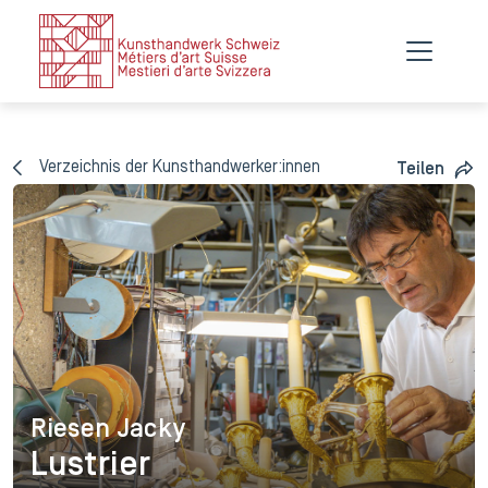
Verzeichnis der Kunsthandwerker:innen
Teilen
Riesen Jacky
Riesen Jacky
Lustrier