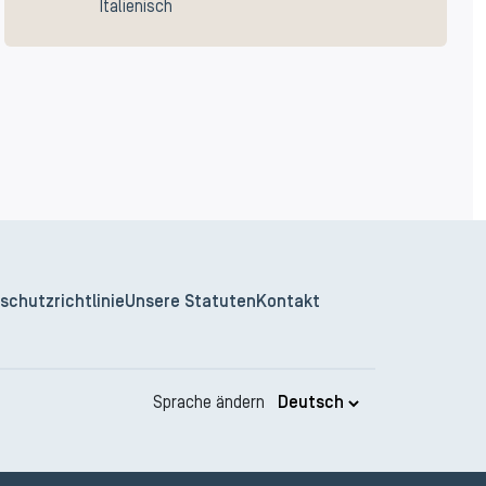
Italienisch
schutzrichtlinie
Unsere Statuten
Kontakt
Sprache ändern