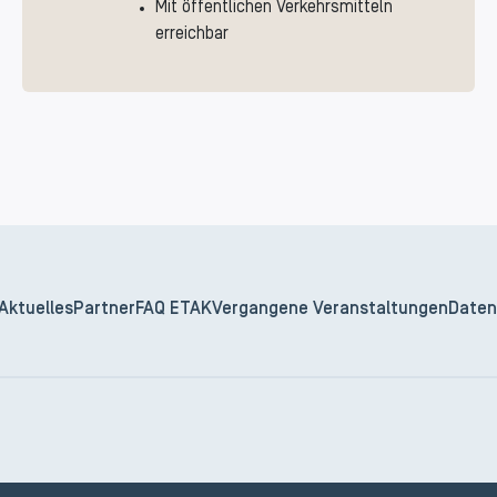
Mit öffentlichen Verkehrsmitteln
erreichbar
Aktuelles
Partner
FAQ ETAK
Vergangene Veranstaltungen
Daten