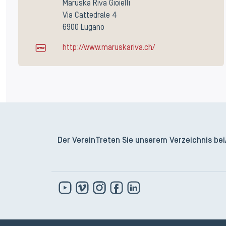
Maruska Riva Gioielli
Via Cattedrale 4
6900 Lugano
http://www.maruskariva.ch/
Der Verein
Treten Sie unserem Verzeichnis bei