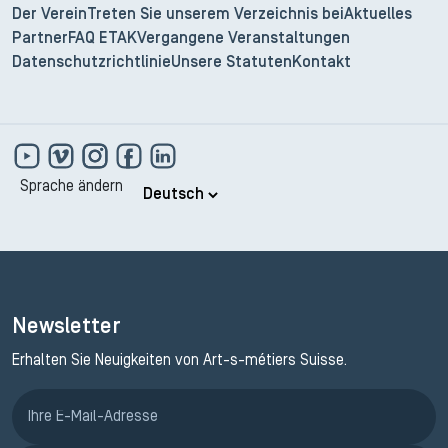
Der Verein
Treten Sie unserem Verzeichnis bei
Aktuelles
Partner
FAQ ETAK
Vergangene Veranstaltungen
Datenschutzrichtlinie
Unsere Statuten
Kontakt
Sprache ändern
Newsletter
Erhalten Sie Neuigkeiten von Art-s-métiers Suisse.
Anmeldung ETAK