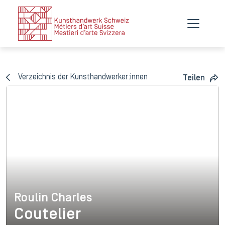
Verzeichnis der Kunsthandwerker:innen
Teilen
Roulin Charles
Roulin Charles
Coutelier