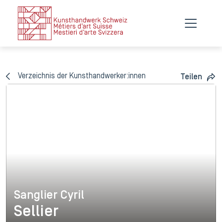
Verzeichnis der Kunsthandwerker:innen
Teilen
Sanglier Cyril
Sanglier Cyril
Sellier