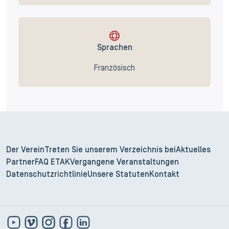
Sprachen
Französisch
Der Verein
Treten Sie unserem Verzeichnis bei
Aktuelles
Partner
FAQ ETAK
Vergangene Veranstaltungen
Datenschutzrichtlinie
Unsere Statuten
Kontakt