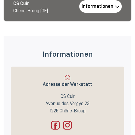
CS Cuir
Informationen
Chêne-Broug (GE)
Informationen
Adresse der Werkstatt
CS Cuir
Avenue des Vergys 23
1225 Chêne-Broug