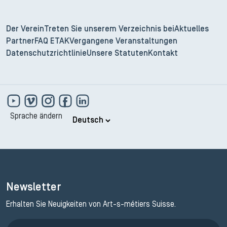
Der Verein
Treten Sie unserem Verzeichnis bei
Aktuelles
Partner
FAQ ETAK
Vergangene Veranstaltungen
Datenschutzrichtlinie
Unsere Statuten
Kontakt
Sprache ändern
Newsletter
Erhalten Sie Neuigkeiten von Art-s-métiers Suisse.
Anmeldung ETAK