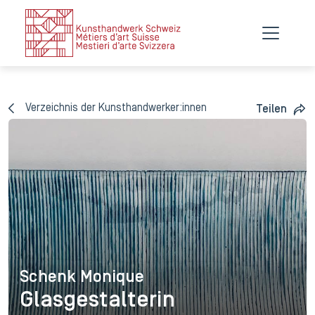
Verzeichnis der Kunsthandwerker:innen
Teilen
Schenk Monique
Schenk Monique
Glasgestalterin