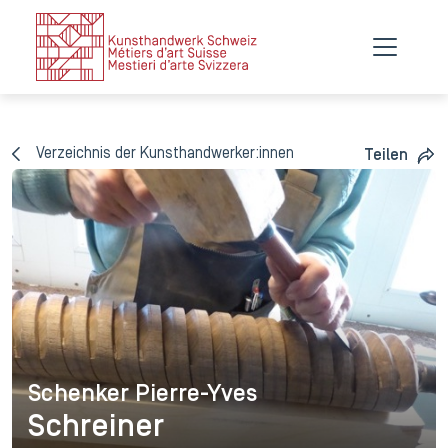
Verzeichnis der Kunsthandwerker:innen
Teilen
Schenker Pierre-Yves
Schenker Pierre-Yves
Schreiner