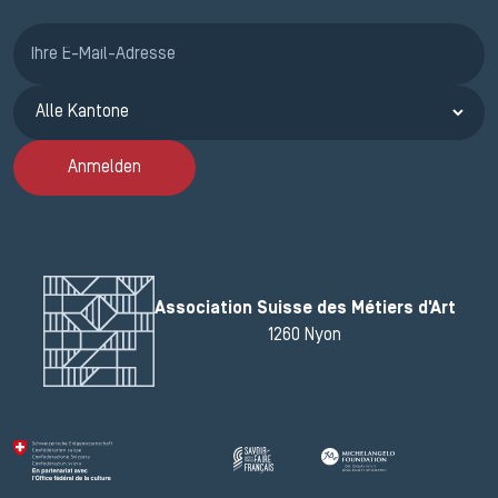
Anmeldung ETAK
Anmelden
Association Suisse des Métiers d'Art
1260 Nyon