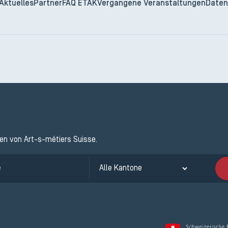
Aktuelles
Partner
FAQ ETAK
Vergangene Veranstaltungen
Daten
ten von Art-s-métiers Suisse.