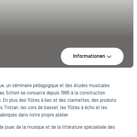
Informationen
ue, un séminaire pédagogique et des études musicales
reas Schöni se consacre depuis 1985 à la construction
. En plus des flûtes à bec et des clarinettes, des produits
 Tristan, les cors de basset, les flûtes à écho et les
briqués dans notre propre atelier.
de jouer, de la musique et de la littérature spécialisée des