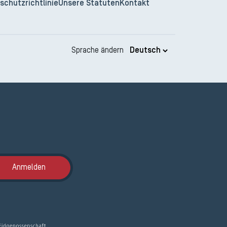
schutzrichtlinie
Unsere Statuten
Kontakt
Sprache ändern
Anmeldung ETAK
Anmelden