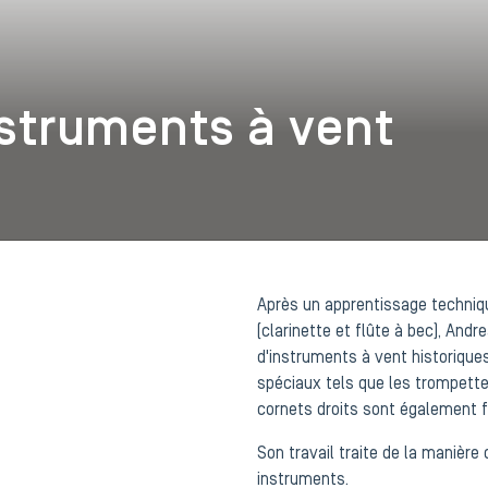
nstruments à vent
Après un apprentissage techniq
(clarinette et flûte à bec), And
d'instruments à vent historiques
spéciaux tels que les trompettes
cornets droits sont également fa
Son travail traite de la manière 
instruments.