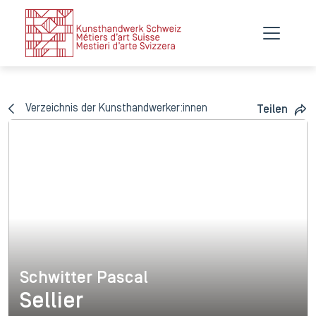
Verzeichnis der Kunsthandwerker:innen
Teilen
Schwitter Pascal
Schwitter Pascal
Sellier