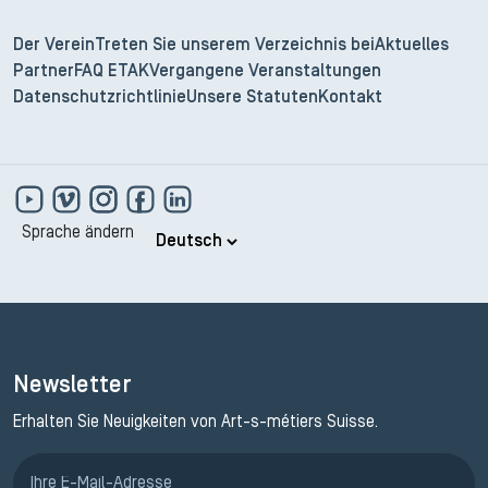
Der Verein
Treten Sie unserem Verzeichnis bei
Aktuelles
Partner
FAQ ETAK
Vergangene Veranstaltungen
Datenschutzrichtlinie
Unsere Statuten
Kontakt
Sprache ändern
Newsletter
Erhalten Sie Neuigkeiten von Art-s-métiers Suisse.
Anmeldung ETAK