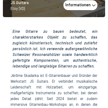
JS Guitars
Informationen
Etoy (VD)
Eine Gitarre zu bauen bedeutet, ein
charakterstarkes Objekt zu schaffen, das
zugleich künstlerisch, technisch und zutiefst
persönlich ist. Ich verwende außergewöhnliche
Schweizer Resonanzhölzer sowie handwerklich
gefertigte Komponenten, um authentische,
lebendige und langlebige Gitarren zu schaffen.
Jérôme Skadarka ist E-Gitarrenbauer und Gründer der
Werkstatt JS Guitars. Er verbindet musikalische
Leidenschaft mit Holzarbeit, um einzigartige,
maßgefertigte Instrumente zu schaffen, bei denen
jedes Detail zählt. Seit 2024 bietet er zudem
immersive Gitarrenbau-Workshops an, in denen die