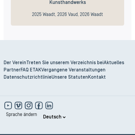
Kunsthandwerks
2025 Waadt, 2026 Vaud, 2026 Waadt
Der Verein
Treten Sie unserem Verzeichnis bei
Aktuelles
Partner
FAQ ETAK
Vergangene Veranstaltungen
Datenschutzrichtlinie
Unsere Statuten
Kontakt
Sprache ändern