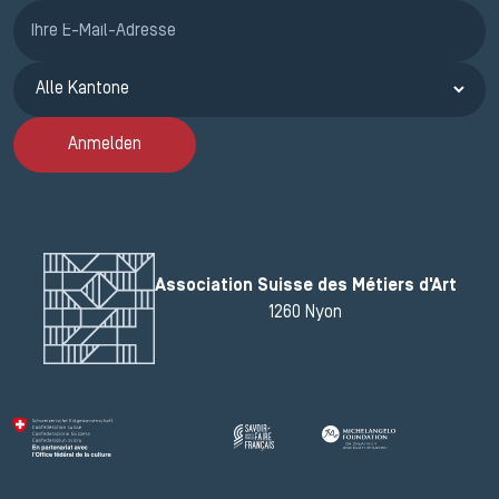
Anmeldung ETAK
Anmelden
Association Suisse des Métiers d'Art
1260 Nyon