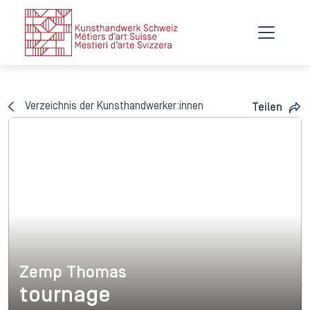
Verzeichnis der Kunsthandwerker:innen
Teilen
Zemp Thomas
Zemp Thomas
tournage