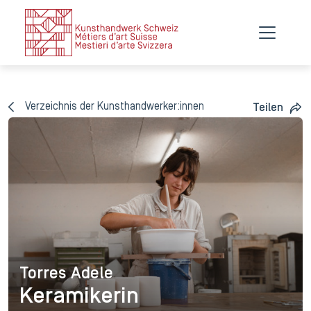
Verzeichnis der Kunsthandwerker:innen
Teilen
Torres Adele
Torres Adele
Keramikerin