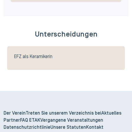
Unterscheidungen
EFZ als Keramikerin
Der Verein
Treten Sie unserem Verzeichnis bei
Aktuelles
Partner
FAQ ETAK
Vergangene Veranstaltungen
Datenschutzrichtlinie
Unsere Statuten
Kontakt