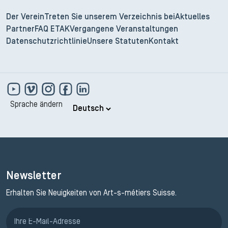
Der Verein
Treten Sie unserem Verzeichnis bei
Aktuelles
Partner
FAQ ETAK
Vergangene Veranstaltungen
Datenschutzrichtlinie
Unsere Statuten
Kontakt
Sprache ändern
Newsletter
Erhalten Sie Neuigkeiten von Art-s-métiers Suisse.
Anmeldung ETAK