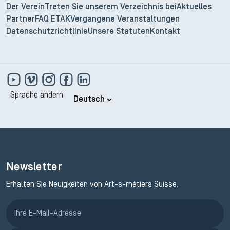
Der Verein
Treten Sie unserem Verzeichnis bei
Aktuelles
Partner
FAQ ETAK
Vergangene Veranstaltungen
Datenschutzrichtlinie
Unsere Statuten
Kontakt
Sprache ändern
Newsletter
Erhalten Sie Neuigkeiten von Art-s-métiers Suisse.
Anmeldung ETAK