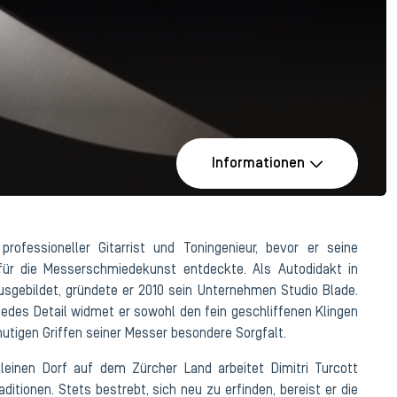
Informationen
professioneller Gitarrist und Toningenieur, bevor er seine
für die Messerschmiedekunst entdeckte. Als Autodidakt in
sgebildet, gründete er 2010 sein Unternehmen Studio Blade.
jedes Detail widmet er sowohl den fein geschliffenen Klingen
utigen Griffen seiner Messer besondere Sorgfalt.
kleinen Dorf auf dem Zürcher Land arbeitet Dimitri Turcott
itionen. Stets bestrebt, sich neu zu erfinden, bereist er die