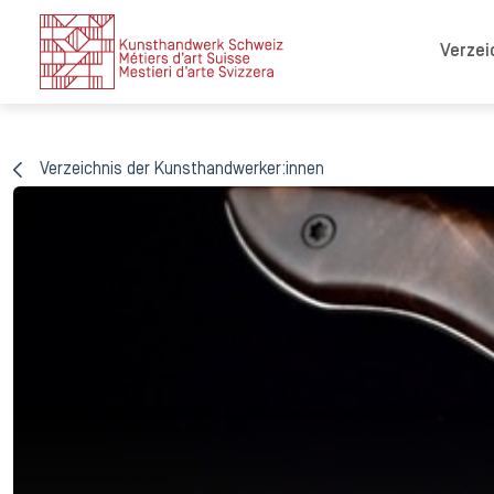
Verzei
Verzeichnis der Kunsthandwerker:innen