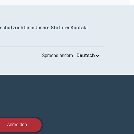
schutzrichtlinie
Unsere Statuten
Kontakt
Sprache ändern
Anmeldung ETAK
Anmelden