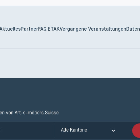
Aktuelles
Partner
FAQ ETAK
Vergangene Veranstaltungen
Daten
ten von Art-s-métiers Suisse.