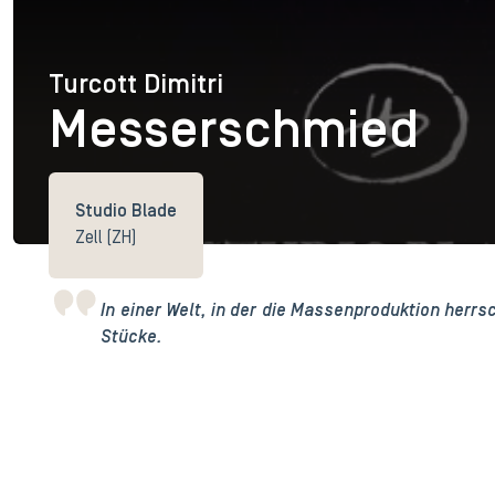
Turcott Dimitri
Turcott Dimitri
Messerschmied
Studio Blade
Zell (ZH)
In einer Welt, in der die Massenproduktion herrsc
Stücke.