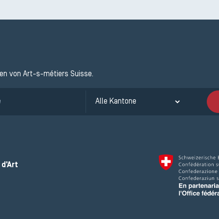
ten von Art-s-métiers Suisse.
d'Art