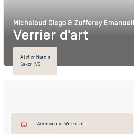
Micheloud Diego & Zufferey Emanuel
Micheloud Diego & Zu
Verrier d'art
Atelier Narcis
Saxon (VS)
Adresse der Werkstatt