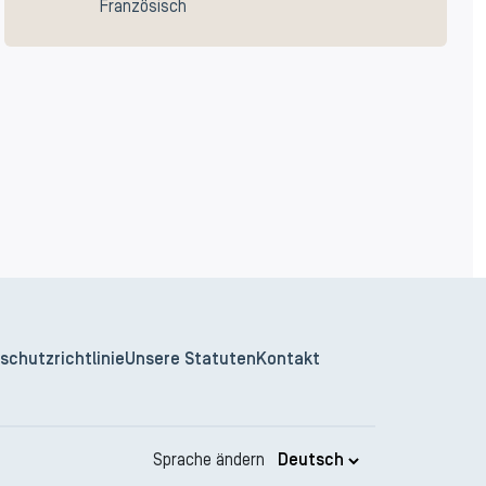
Französisch
schutzrichtlinie
Unsere Statuten
Kontakt
Sprache ändern