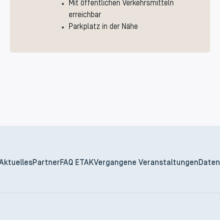
Mit öffentlichen Verkehrsmitteln
erreichbar
Parkplatz in der Nähe
Aktuelles
Partner
FAQ ETAK
Vergangene Veranstaltungen
Daten