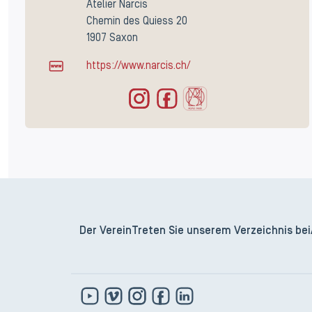
Atelier Narcis
Chemin des Quiess 20
1907 Saxon
https://www.narcis.ch/
Der Verein
Treten Sie unserem Verzeichnis bei