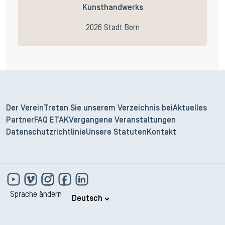
Kunsthandwerks
2026 Stadt Bern
Der Verein
Treten Sie unserem Verzeichnis bei
Aktuelles
Partner
FAQ ETAK
Vergangene Veranstaltungen
Datenschutzrichtlinie
Unsere Statuten
Kontakt
Sprache ändern