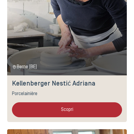
Berne (BE)
Kellenberger Nestić Adriana
Porcelainière
Scopri