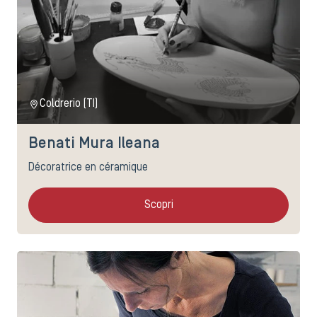
Coldrerio (TI)
Benati Mura Ileana
Décoratrice en céramique
Scopri