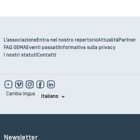
L'associazione
Entra nel nostro repertorio
Attualità
Partner
FAQ GEMA
Eventi passati
Informativa sulla privacy
I nostri statuti
Contatti
Cambia lingua
Newsletter