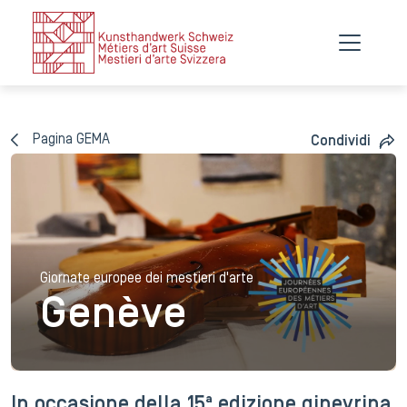
Pagina GEMA
Condividi
Giornate europee dei mestieri d'arte
Genève
In occasione della 15ª edizione ginevrina