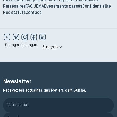
L'association
Rejoignez notre répertoire
Actualités
Partenaires
FAQ JEMA
Événements passés
Confidentialité
Nos statuts
Contact
Changer de langue
Newsletter
Recevez les actualités des Métiers d’art Suisse.
Inscription JEMA