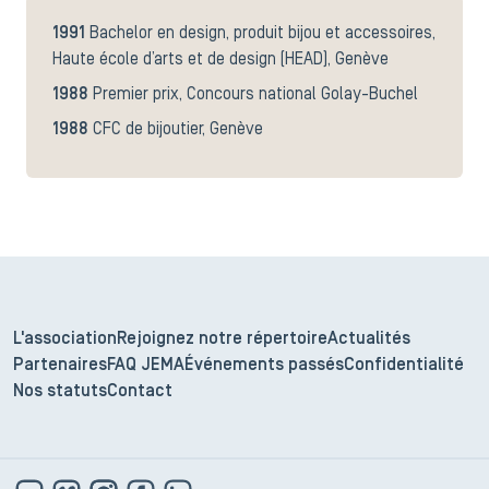
1991
Bachelor en design, produit bijou et accessoires,
Haute école d’arts et de design (HEAD), Genève
1988
Premier prix, Concours national Golay-Buchel
1988
CFC de bijoutier, Genève
L'association
Rejoignez notre répertoire
Actualités
Partenaires
FAQ JEMA
Événements passés
Confidentialité
Nos statuts
Contact