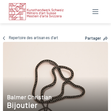
Repertoire des artisan·es d'art
Partager
Balmer Christian
Balmer Christian
Bijoutier