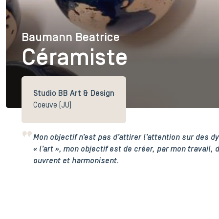
Baumann Beatrice
Baumann Beatrice
Céramiste
Studio BB Art & Design
Coeuve (JU)
Mon objectif n’est pas d’attirer l’attention sur des
« l’art », mon objectif est de créer, par mon travail, 
ouvrent et harmonisent.