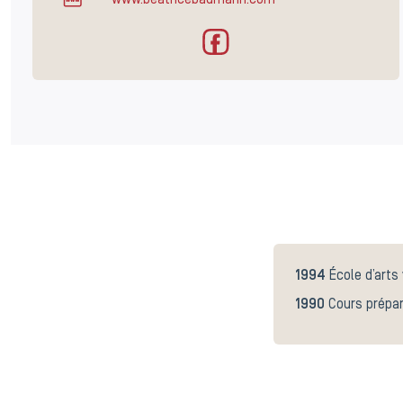
www.beatricebaumann.com
1994
École d’arts
1990
Cours prépar