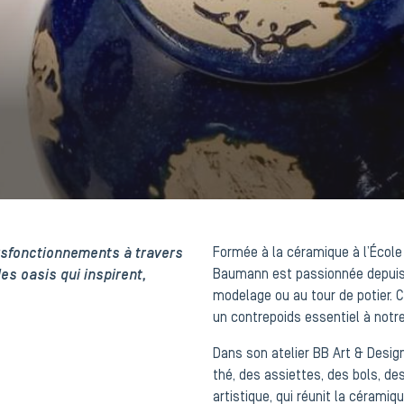
 dysfonctionnements à travers
Formée à la céramique à l’École
des oasis qui inspirent,
Baumann est passionnée depuis to
modelage ou au tour de potier. 
un contrepoids essentiel à notre
Dans son atelier BB Art & Design
thé, des assiettes, des bols, 
artistique, qui réunit la céramiq