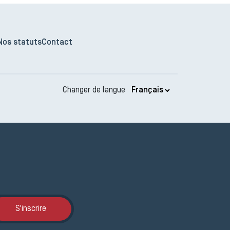
Nos statuts
Contact
Changer de langue
Inscription JEMA
S'inscrire