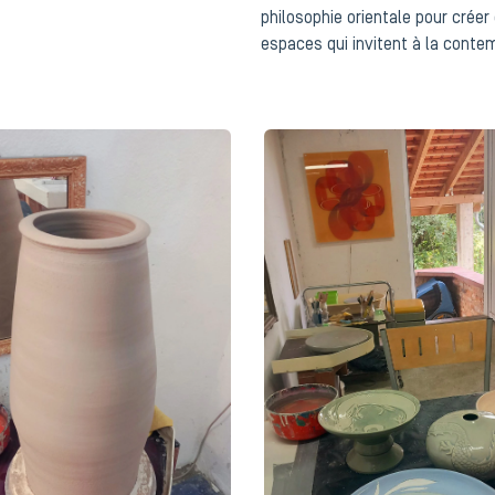
philosophie orientale pour crée
espaces qui invitent à la contem