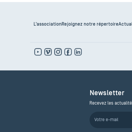
L'association
Rejoignez notre répertoire
Actual
Newsletter
Recevez les actualité