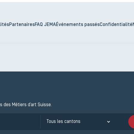
ités
Partenaires
FAQ JEMA
Événements passés
Confidentialité
s des Métiers d’art Suisse.