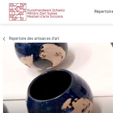
Répertoire
Repertoire des artisan·es d'art