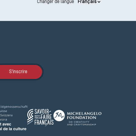
Changer de langue
Inscription JEMA
S'inscrire