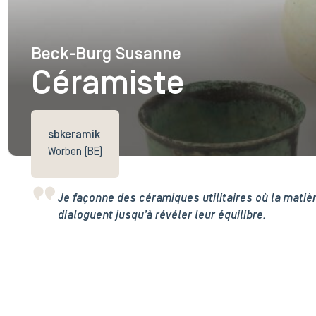
Beck-Burg Susanne
Beck-Burg Susanne
Céramiste
sbkeramik
Worben (BE)
Je façonne des céramiques utilitaires où la matière
dialoguent jusqu’à révéler leur équilibre.