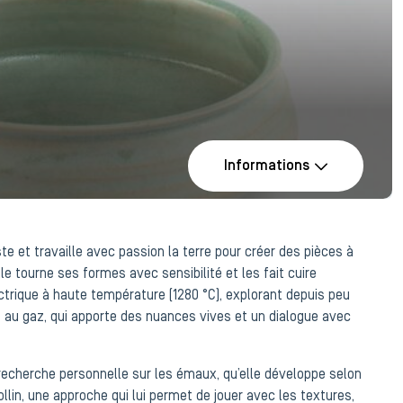
Informations
 et travaille avec passion la terre pour créer des pièces à
Elle tourne ses formes avec sensibilité et les fait cuire
ctrique à haute température (1280 °C), explorant depuis peu
n au gaz, qui apporte des nuances vives et un dialogue avec
recherche personnelle sur les émaux, qu’elle développe selon
lin, une approche qui lui permet de jouer avec les textures,