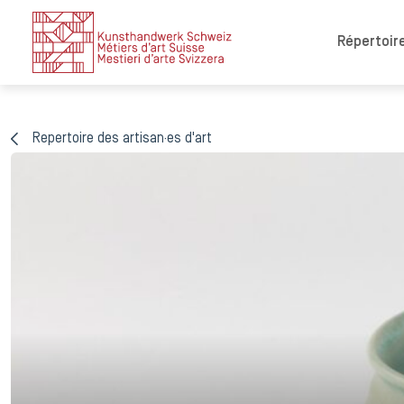
Répertoire
Repertoire des artisan·es d'art