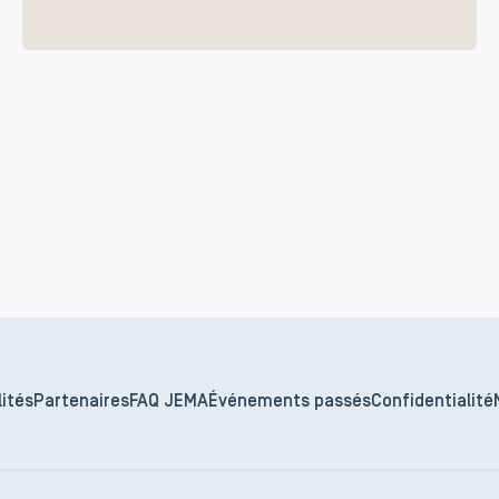
ités
Partenaires
FAQ JEMA
Événements passés
Confidentialité