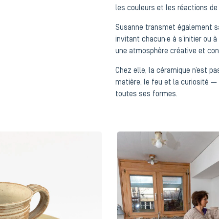
les couleurs et les réactions de
Susanne transmet également sa 
invitant chacun·e à s’initier ou
une atmosphère créative et conv
Chez elle, la céramique n’est p
matière, le feu et la curiosité — 
toutes ses formes.