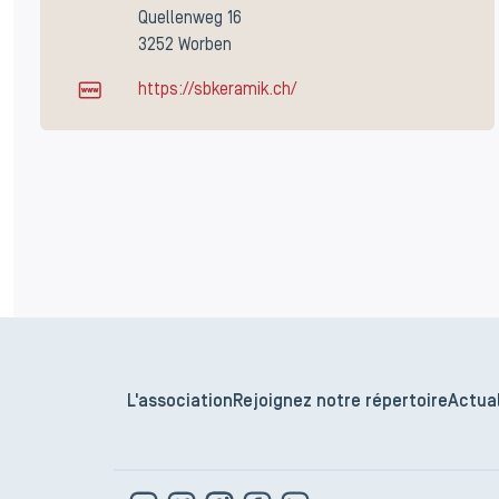
Quellenweg 16
3252 Worben
https://sbkeramik.ch/
L'association
Rejoignez notre répertoire
Actual