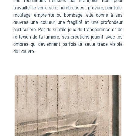
Les techniques utilisées par Françoise Bolli pour
travailler le verre sont nombreuses : gravure, peinture,
moulage, empreinte ou bombage, elle donne à ses
œuvres une couleur, une fragilité et une profondeur
particulière. Par de subtils jeux de transparence et de
réflexion de la lumière, ses créations jouent avec les
ombres qui deviennent parfois la seule trace visible
de l’œuvre.