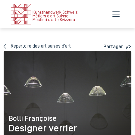
Repertoire des artisan·es d'art
Partager
Bolli Françoise
Bolli Françoise
Designer verrier