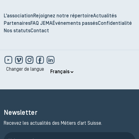
L'association
Rejoignez notre répertoire
Actualités
Partenaires
FAQ JEMA
Événements passés
Confidentialité
Nos statuts
Contact
Changer de langue
Newsletter
Recevez les actualités des Métiers d’art Suisse.
Inscription JEMA