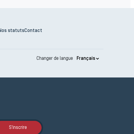
Nos statuts
Contact
Changer de langue
Inscription JEMA
S'inscrire