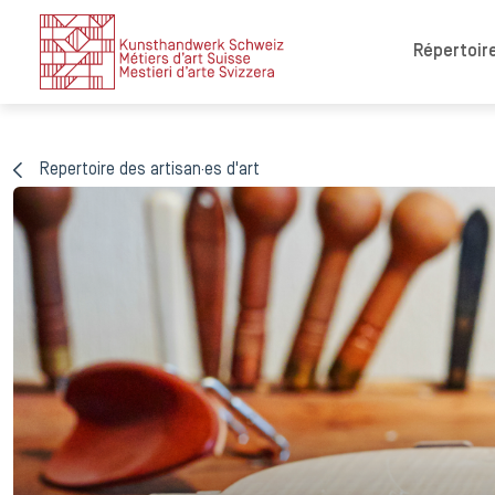
Répertoire
Repertoire des artisan·es d'art