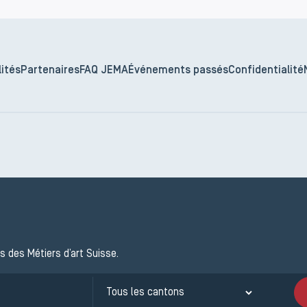
ités
Partenaires
FAQ JEMA
Événements passés
Confidentialité
s des Métiers d’art Suisse.