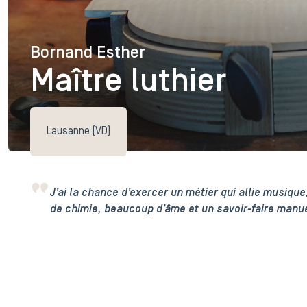
Bornand Esther
Bornand Esther
Maître luthier
Lausanne (VD)
J’ai la chance d’exercer un métier qui allie musique
de chimie, beaucoup d’âme et un savoir-faire manue