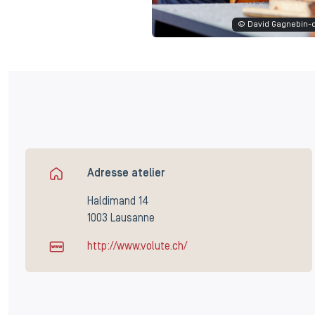
© David Gagnebin-
Adresse atelier
Haldimand 14
1003 Lausanne
http://www.volute.ch/