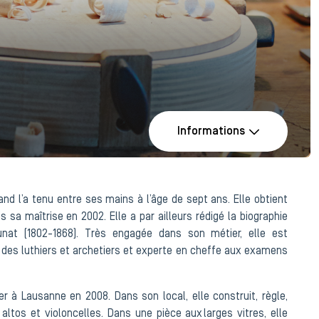
Informations
nd l’a tenu entre ses mains à l’âge de sept ans. Elle obtient
s sa maîtrise en 2002. Elle a par ailleurs rédigé la biographie
unat (1802-1868). Très engagée dans son métier, elle est
 des luthiers et archetiers et experte en cheffe aux examens
r à Lausanne en 2008. Dans son local, elle construit, règle,
altos et violoncelles. Dans une pièce aux larges vitres, elle