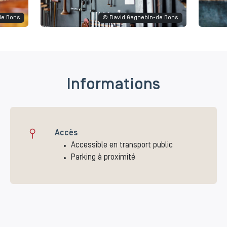
de Bons
© David Gagnebin-de Bons
Informations
Accès
Accessible en transport public
Parking à proximité