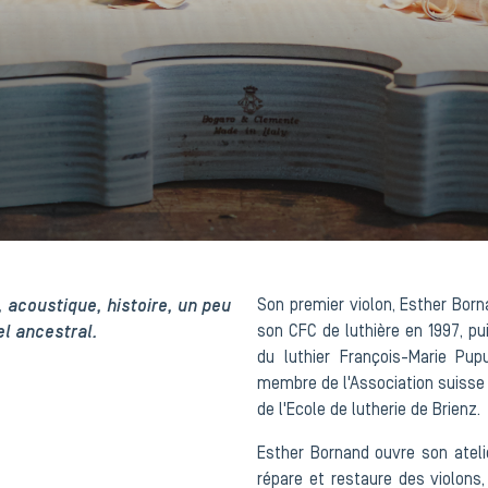
, acoustique, histoire, un peu
Son premier violon, Esther Borna
l ancestral.
son CFC de luthière en 1997, pui
du luthier François-Marie Pup
membre de l'Association suisse
de l'Ecole de lutherie de Brienz.
Esther Bornand ouvre son atelie
répare et restaure des violons, 