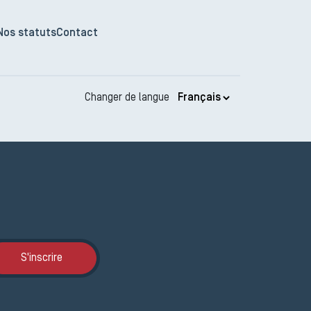
Nos statuts
Contact
Changer de langue
Inscription JEMA
S'inscrire