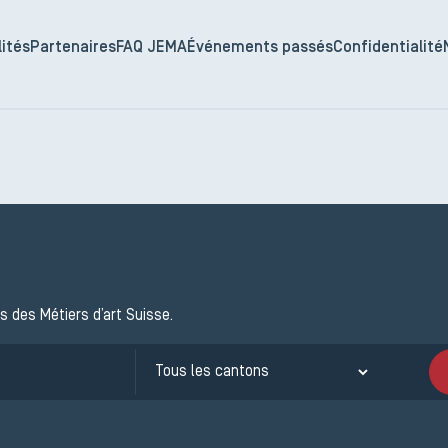
ités
Partenaires
FAQ JEMA
Événements passés
Confidentialité
s des Métiers d’art Suisse.