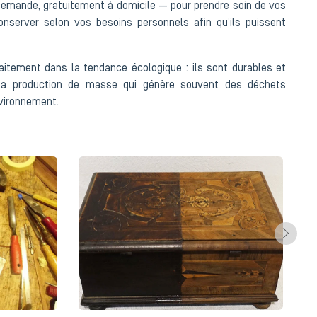
demande, gratuitement à domicile — pour prendre soin de vos
conserver selon vos besoins personnels afin qu’ils puissent
itement dans la tendance écologique : ils sont durables et
 la production de masse qui génère souvent des déchets
nvironnement.