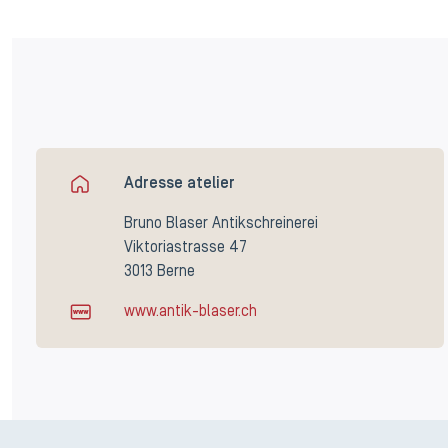
Adresse atelier
Bruno Blaser Antikschreinerei
Viktoriastrasse 47
3013 Berne
www.antik-blaser.ch