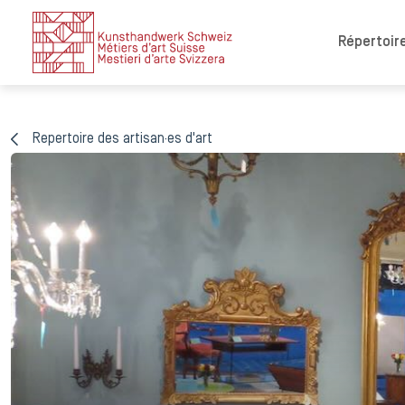
Répertoire
Repertoire des artisan·es d'art