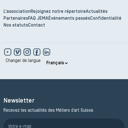
L'association
Rejoignez notre répertoire
Actualités
Partenaires
FAQ JEMA
Événements passés
Confidentialité
Nos statuts
Contact
Changer de langue
Newsletter
Recevez les actualités des Métiers d’art Suisse.
Inscription JEMA