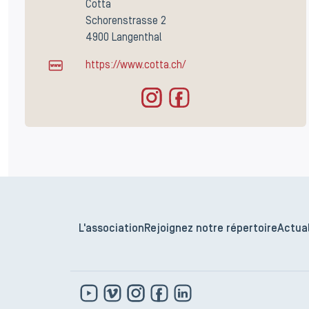
Cotta
Schorenstrasse 2
4900 Langenthal
https://www.cotta.ch/
L'association
Rejoignez notre répertoire
Actual