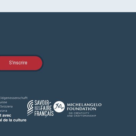
Inscription JEMA
S'inscrire