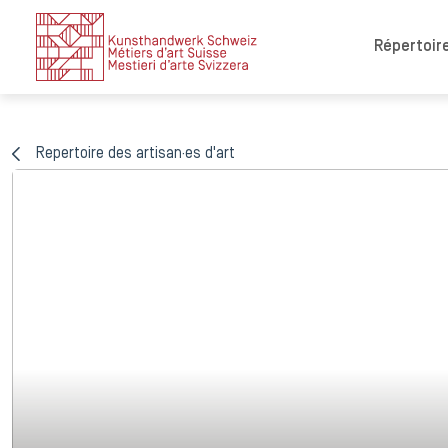
Répertoire
Repertoire des artisan·es d'art