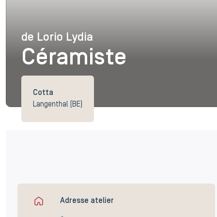
de Lorio Lydia
de Lorio Lydia
Céramiste
Cotta
Langenthal (BE)
Adresse atelier