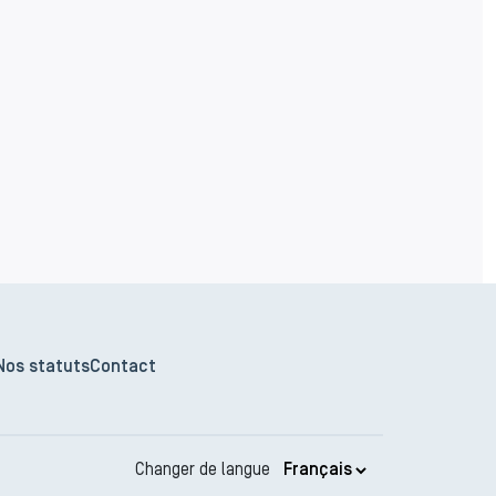
Nos statuts
Contact
Changer de langue