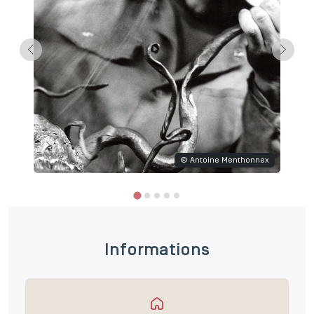
© Antoine Menthonnex
Informations