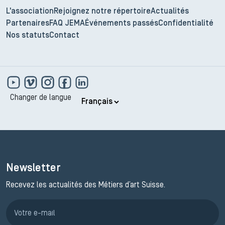
L'association
Rejoignez notre répertoire
Actualités
Partenaires
FAQ JEMA
Événements passés
Confidentialité
Nos statuts
Contact
Changer de langue
Newsletter
Recevez les actualités des Métiers d’art Suisse.
Inscription JEMA