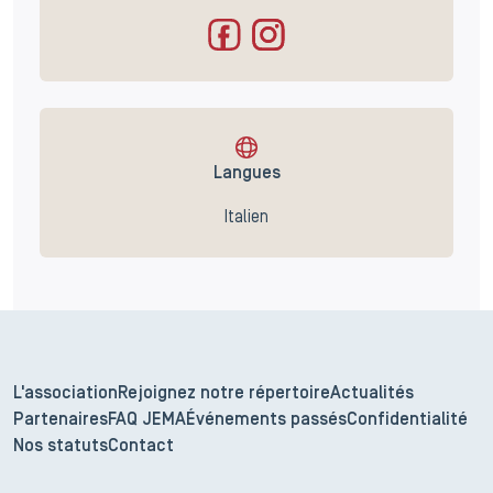
Langues
Italien
L'association
Rejoignez notre répertoire
Actualités
Partenaires
FAQ JEMA
Événements passés
Confidentialité
Nos statuts
Contact