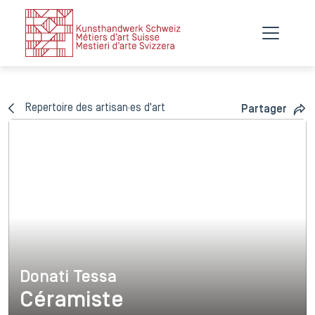
Repertoire des artisan·es d'art
Partager
Donati Tessa
Donati Tessa
Céramiste