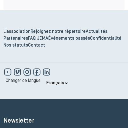
L'association
Rejoignez notre répertoire
Actualités
Partenaires
FAQ JEMA
Événements passés
Confidentialité
Nos statuts
Contact
Changer de langue
Newsletter