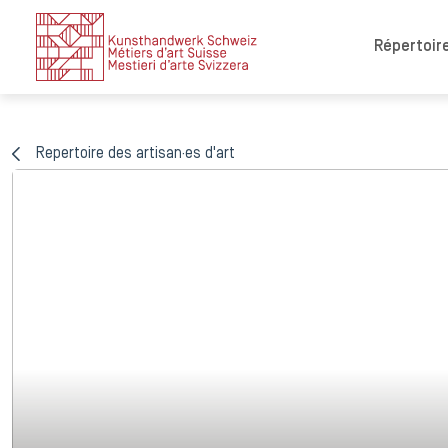
Répertoire
Repertoire des artisan·es d'art