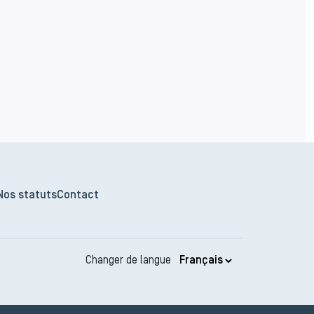
Nos statuts
Contact
Changer de langue