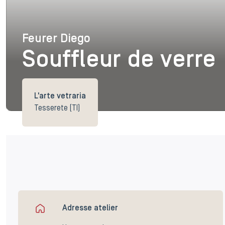
Feurer Diego
Feurer Diego
Souffleur de verre
L'arte vetraria
Tesserete (TI)
Adresse atelier