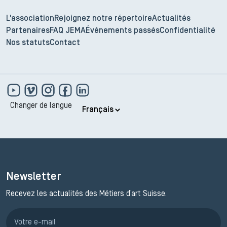
L'association
Rejoignez notre répertoire
Actualités
Partenaires
FAQ JEMA
Événements passés
Confidentialité
Nos statuts
Contact
Changer de langue
Newsletter
Recevez les actualités des Métiers d’art Suisse.
Inscription JEMA