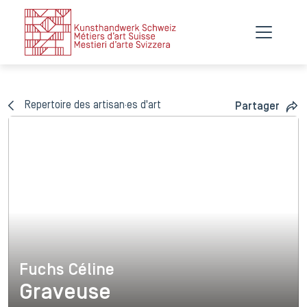
Repertoire des artisan·es d'art
Partager
Fuchs Céline
Fuchs Céline
Graveuse