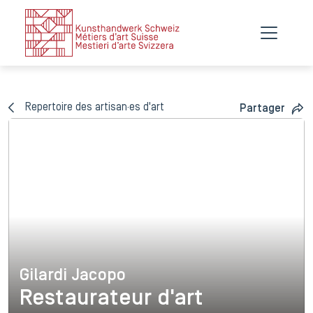
Repertoire des artisan·es d'art
Partager
Gilardi Jacopo
Gilardi Jacopo
Restaurateur d'art