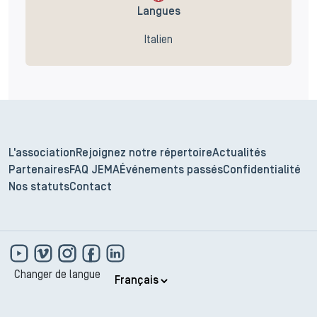
Langues
Italien
L'association
Rejoignez notre répertoire
Actualités
Partenaires
FAQ JEMA
Événements passés
Confidentialité
Nos statuts
Contact
Changer de langue