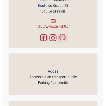
LGS Board Manufacture
Route du Risoud 23
1348 Le Brassus
http://www.lgs-sk8.ch
Accès
Accessible en transport public
Parking à proximité