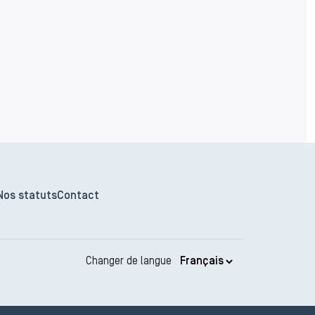
Nos statuts
Contact
Changer de langue