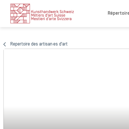
Répertoire
Repertoire des artisan·es d'art