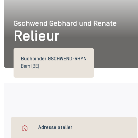
Gschwend Gebhard und Renate
Gschwend Gebhard un
Relieur
Buchbinder GSCHWEND-RHYN
Bern (BE)
Adresse atelier