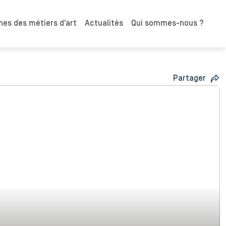
es des métiers d'art
Actualités
Qui sommes-nous ?
Partager