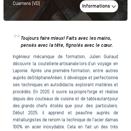
Cuarnens (VD)
Informations
Toujours faire mieux! Faits avec les mains,
pensés avec la tête, fignolés avec le cœur.
Ingénieur mécanique de formation, Julien Guiraud
découvre la coutellerie artisanale lors d’un voyage en
Laponie. Après une première formation, entre autres
auprès de Stéphane Anken, il développe et perfectionne
ses techniques en autodidacte, explorant matières et
procédés. En 2020, il ouvre sa propre forge et réalise
depuis des couteaux de cuisine et de table autant pour
des grands chefs étoilés que pour des particuliers.
Début 2025, il apprend et peaufine auprès de
métallurgistes de renom la technique de l'acier damas
100% en acier inoxydable. Cela en fait un des très