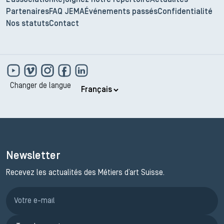
L'association
Rejoignez notre répertoire
Actualités
Partenaires
FAQ JEMA
Événements passés
Confidentialité
Nos statuts
Contact
Changer de langue
Newsletter
Recevez les actualités des Métiers d’art Suisse.
Inscription JEMA