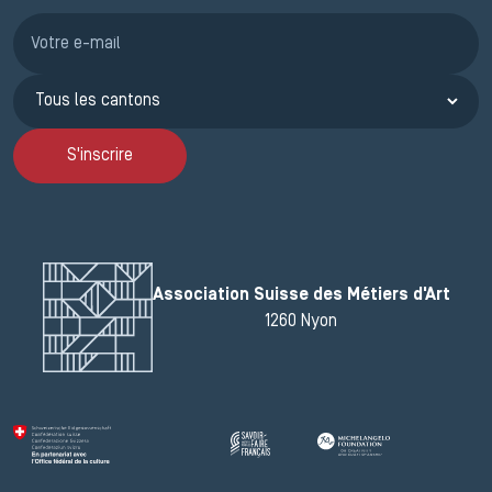
Inscription JEMA
S'inscrire
Association Suisse des Métiers d'Art
1260 Nyon