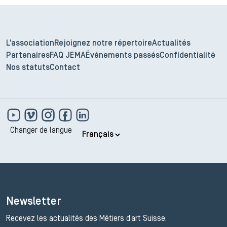
L'association
Rejoignez notre répertoire
Actualités
Partenaires
FAQ JEMA
Événements passés
Confidentialité
Nos statuts
Contact
Changer de langue
Newsletter
Recevez les actualités des Métiers d’art Suisse.