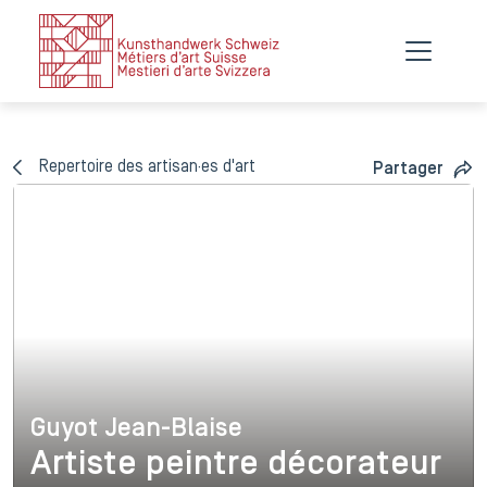
Repertoire des artisan·es d'art
Partager
Guyot Jean-Blaise
Guyot Jean-Blaise
Artiste peintre décorateur