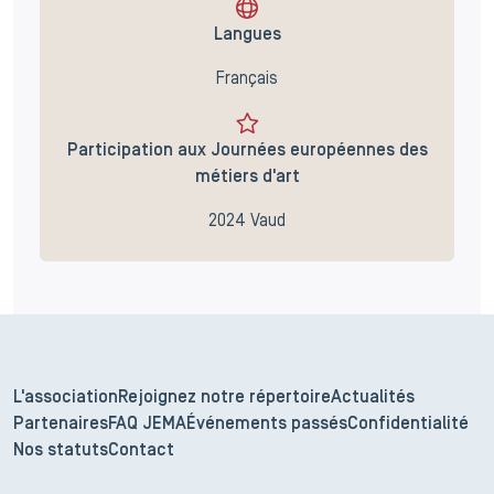
Langues
Français
Participation aux Journées européennes des
métiers d'art
2024 Vaud
L'association
Rejoignez notre répertoire
Actualités
Partenaires
FAQ JEMA
Événements passés
Confidentialité
Nos statuts
Contact