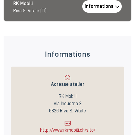
RK Mobili
Informations
Riva S. Vitale (TI)
Informations
Adresse atelier
RK Mobili
Via Industria 9
6826 Riva S. Vitale
http://www.rkmobili.ch/sito/