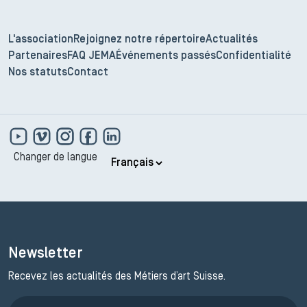
L'association
Rejoignez notre répertoire
Actualités
Partenaires
FAQ JEMA
Événements passés
Confidentialité
Nos statuts
Contact
Changer de langue
Newsletter
Recevez les actualités des Métiers d’art Suisse.
Inscription JEMA