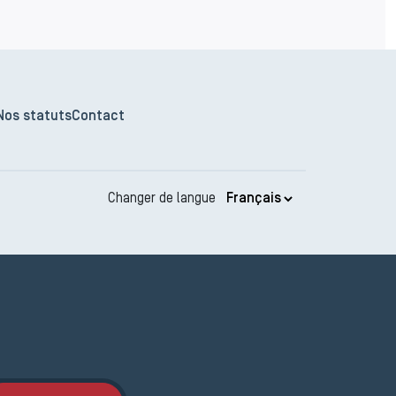
Nos statuts
Contact
Changer de langue
Inscription JEMA