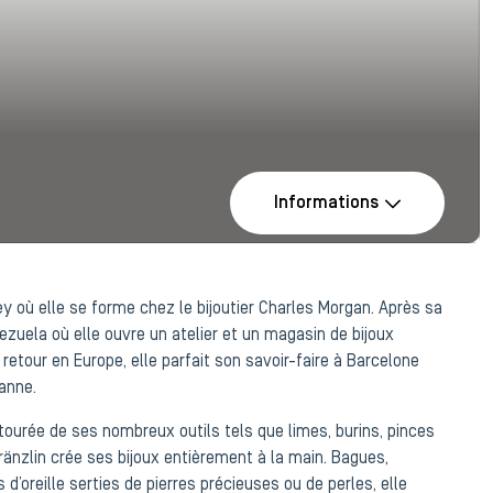
Informations
y où elle se forme chez le bijoutier Charles Morgan. Après sa
nezuela où elle ouvre un atelier et un magasin de bijoux
retour en Europe, elle parfait son savoir-faire à Barcelone
sanne.
ntourée de ses nombreux outils tels que limes, burins, pinces
änzlin crée ses bijoux entièrement à la main. Bagues,
d’oreille serties de pierres précieuses ou de perles, elle