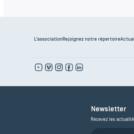
L'association
Rejoignez notre répertoire
Actual
Newsletter
Recevez les actualité