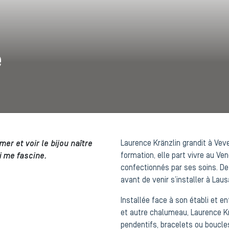
e
mer et voir le bijou naître
Laurence Kränzlin grandit à Veve
i me fascine.
formation, elle part vivre au Ve
confectionnés par ses soins. De 
avant de venir s’installer à Lau
Installée face à son établi et e
et autre chalumeau, Laurence Kr
pendentifs, bracelets ou boucles 