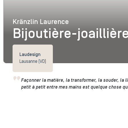
Kränzlin Laurence
Kränzlin Laurence
Bijoutière-joaillièr
Laudesign
Lausanne (VD)
Façonner la matière, la transformer, la souder, la li
petit à petit entre mes mains est quelque chose qu