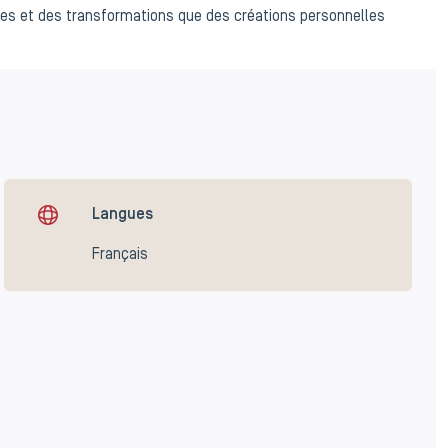
es et des transformations que des créations personnelles
Langues
Français