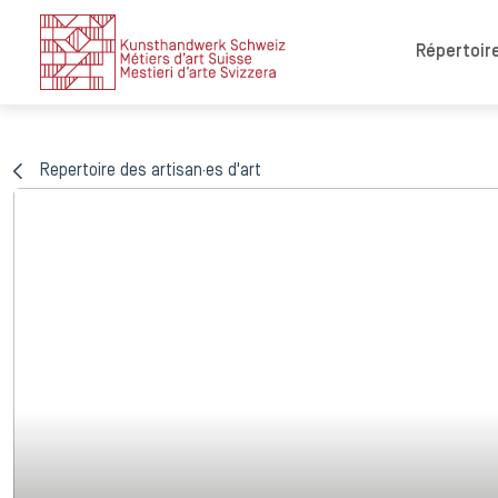
Répertoire
Repertoire des artisan·es d'art