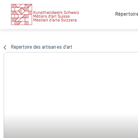
Répertoire
Repertoire des artisan·es d'art