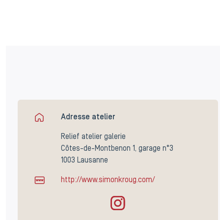
Adresse atelier
Relief atelier galerie
Côtes-de-Montbenon 1, garage n°3
1003 Lausanne
http://www.simonkroug.com/