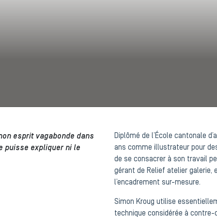
 mon esprit vagabonde dans
Diplômé de l’École cantonale d’
e puisse expliquer ni le
ans comme illustrateur pour des
de se consacrer à son travail per
gérant de Relief atelier galerie,
l’encadrement sur-mesure.
Simon Kroug utilise essentiellem
technique considérée à contre-co