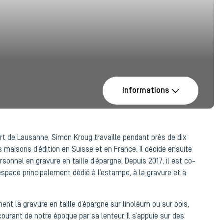
Informations
art de Lausanne, Simon Kroug travaille pendant près de dix
 maisons d’édition en Suisse et en France. Il décide ensuite
sonnel en gravure en taille d’épargne. Depuis 2017, il est co-
 espace principalement dédié à l’estampe, à la gravure et à
ent la gravure en taille d’épargne sur linoléum ou sur bois,
urant de notre époque par sa lenteur. Il s’appuie sur des