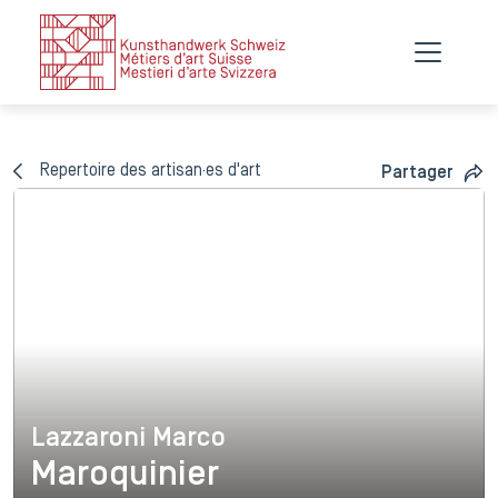
Repertoire des artisan·es d'art
Partager
Lazzaroni Marco
Lazzaroni Marco
Maroquinier