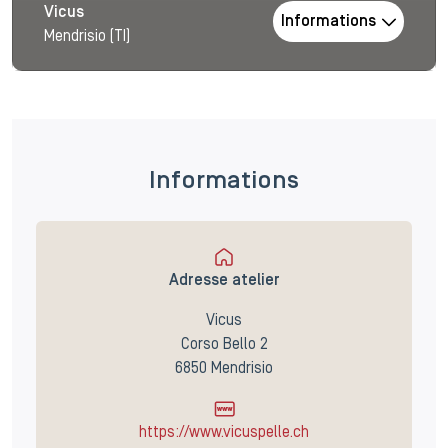
Vicus
Informations
Mendrisio (TI)
Informations
Adresse atelier
Vicus
Corso Bello 2
6850 Mendrisio
https://www.vicuspelle.ch