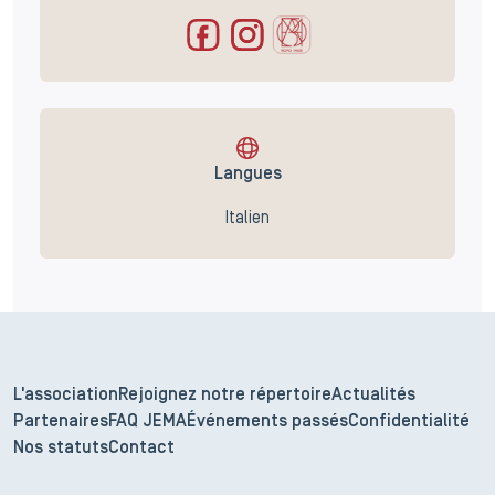
Langues
Italien
L'association
Rejoignez notre répertoire
Actualités
Partenaires
FAQ JEMA
Événements passés
Confidentialité
Nos statuts
Contact