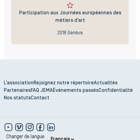
Participation aux Journées européennes des
métiers d'art
2018 Genève
L'association
Rejoignez notre répertoire
Actualités
Partenaires
FAQ JEMA
Événements passés
Confidentialité
Nos statuts
Contact
Changer de langue