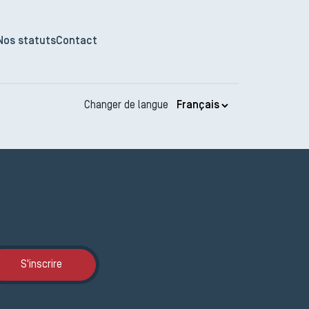
Nos statuts
Contact
Changer de langue
Inscription JEMA
S'inscrire