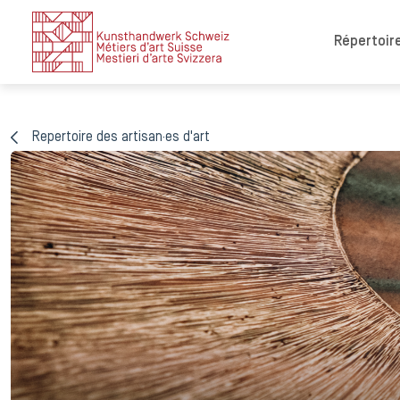
Répertoire
Repertoire des artisan·es d'art