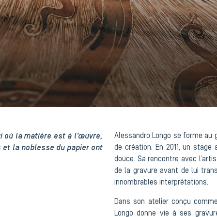
i où la matière est à l’œuvre,
Alessandro Longo se forme au g
 et la noblesse du papier ont
de création. En 2011, un stage 
douce. Sa rencontre avec l’artist
de la gravure avant de lui tran
innombrables interprétations.
Dans son atelier conçu comme 
Longo donne vie à ses gravures