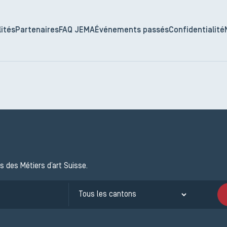
ités
Partenaires
FAQ JEMA
Événements passés
Confidentialité
s des Métiers d’art Suisse.