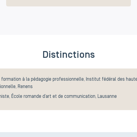
Distinctions
e formation à la pédagogie professionnelle, Institut fédéral des hau
ionnelle, Renens
histe, École romande d’art et de communication, Lausanne