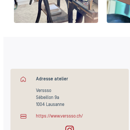
Adresse atelier
Verssso
Sébeillon 9a
1004 Lausanne
https://www.verssso.ch/