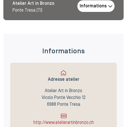
Atelier Art in Bronzo
Informations
Ponte Tresa (TI)
Informations
Adresse atelier
Atelier Art in Bronzo
Vicolo Ponte Vecchio 12
6988 Ponte Tresa
http://www.atelierartinbronzo.ch