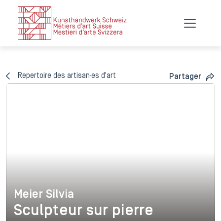
Repertoire des artisan·es d'art
Partager
Meier Silvia
Meier Silvia
Sculpteur sur pierre