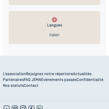
Langues
Italien
L'association
Rejoignez notre répertoire
Actualités
Partenaires
FAQ JEMA
Événements passés
Confidentialité
Nos statuts
Contact