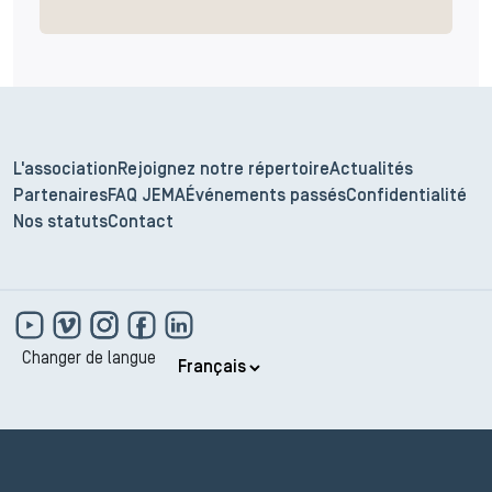
L'association
Rejoignez notre répertoire
Actualités
Partenaires
FAQ JEMA
Événements passés
Confidentialité
Nos statuts
Contact
Changer de langue