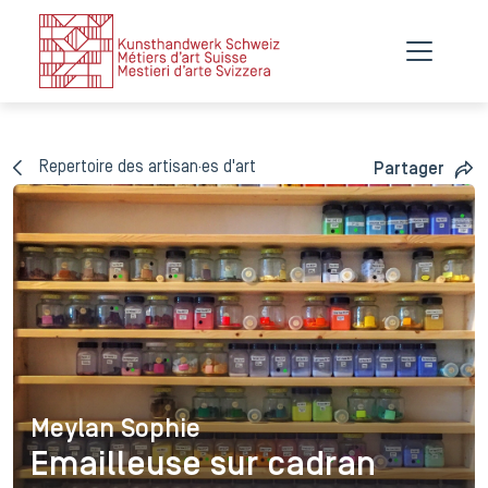
Repertoire des artisan·es d'art
Partager
Meylan Sophie
Meylan Sophie
Emailleuse sur cadran