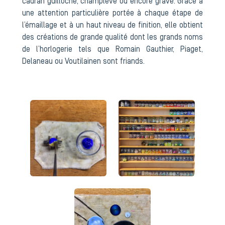
cadran guilloché, champlevé ou encore gravé. Grâce à
une attention particulière portée à chaque étape de
l’émaillage et à un haut niveau de finition, elle obtient
des créations de grande qualité dont les grands noms
de l’horlogerie tels que Romain Gauthier, Piaget,
Delaneau ou Voutilainen sont friands.